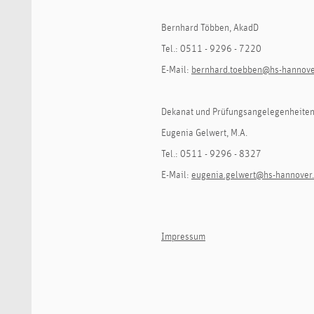
Bernhard Többen, AkadD
Tel.: 0511 - 9296 - 7220
E-Mail:
bernhard.toebben@hs-hannove
Dekanat und Prüfungsangelegenheite
Eugenia Gelwert, M.A.
Tel.: 0511 - 9296 - 8327
E-Mail:
eugenia.gelwert@hs-hannover
Impressum