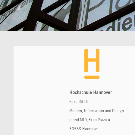
Hochschule Hannover
Fakultät III
Medien, Information und Design
pland MID, Expo Plaza 4
30539 Hannover