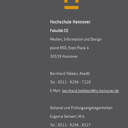
Hochschule Hannover
Fakultät III
Medien, Information und Design
pland MID, Expo Plaza 4
30539 Hannover
Bernhard Többen, AkadD
Tel.: 0511 - 9296 - 7220
E-Mail:
bernhard.toebben@hs-hannover.de
Dekanat und Prüfungsangelegenheiten
Eugenia Gelwert, M.A.
Tel.: 0511 - 9296 - 8327